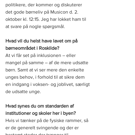
politikere, der kommer og diskuterer 
det gode børneliv på Musicon d. 2. 
oktober kl. 12:15. Jeg har lokket ham til 
at svare på nogle spørgsmål.
Hvad vil du helst have lavet om på 
børneområdet i Roskilde?
At vi får set på inklusionen – eller 
mangel på samme – af de mere udsatte 
børn. Samt at vi ser mere den enkelte 
unges behov, i forhold til at sikre dem 
en indgang i voksen- og joblivet, særligt 
de udsatte unge. 
Hvad synes du om standarden af 
institutioner og skoler her i byen?
Hvis vi tænker på de fysiske rammer, så 
er de generelt svingende og der er 
bestemt steder der trænger til 