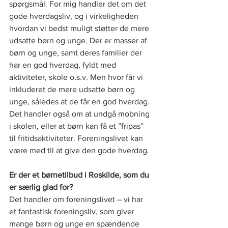
spørgsmål. For mig handler det om det 
gode hverdagsliv, og i virkeligheden 
hvordan vi bedst muligt støtter de mere 
udsatte børn og unge. Der er masser af 
børn og unge, samt deres familier der 
har en god hverdag, fyldt med 
aktiviteter, skole o.s.v. Men hvor får vi 
inkluderet de mere udsatte børn og 
unge, således at de får en god hverdag. 
Det handler også om at undgå mobning 
i skolen, eller at børn kan få et ”fripas” 
til fritidsaktiviteter. Foreningslivet kan 
være med til at give den gode hverdag.
Er der et børnetilbud i Roskilde, som du 
er særlig glad for?
Det handler om foreningslivet – vi har 
et fantastisk foreningsliv, som giver 
mange børn og unge en spændende 