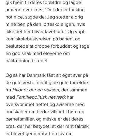
gik hjem til deres forældre og lagde 
armene over kors: ”Det der er fucking 
not nice, sagde de: Jeg sætter aldrig 
mine ben på den lorteskole igen, hvis 
ikke det her bliver lavet om.” Og vupti 
kom skolebestyrelsen på banen, og 
besluttede at droppe forbuddet og tage 
en god snak med eleverne om 
påklædning i stedet. 
Og så har Danmark fået sit eget svar på 
de gule veste, nemlig de gule forældre 
fra 
Hvor er der en voksen, 
der sammen 
med 
Familiepolitisk netværk
 har 
oversvømmet nettet og aviserne med 
budskaber om bedre vilkår til børn og 
børnefamilier, og måske er det deres 
pres, der har betydet, at der rent faktisk 
er blevet gennemført en lov om 