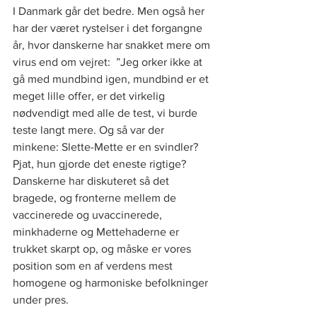
I Danmark går det bedre. Men også her 
har der været rystelser i det forgangne 
år, hvor danskerne har snakket mere om 
virus end om vejret:  ”Jeg orker ikke at 
gå med mundbind igen, mundbind er et 
meget lille offer, er det virkelig 
nødvendigt med alle de test, vi burde 
teste langt mere. Og så var der 
minkene: Slette-Mette er en svindler? 
Pjat, hun gjorde det eneste rigtige? 
Danskerne har diskuteret så det 
bragede, og fronterne mellem de 
vaccinerede og uvaccinerede, 
minkhaderne og Mettehaderne er 
trukket skarpt op, og måske er vores 
position som en af verdens mest 
homogene og harmoniske befolkninger 
under pres.