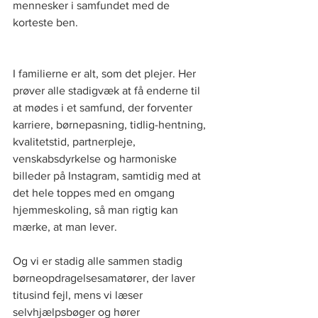
mennesker i samfundet med de 
korteste ben.   
I familierne er alt, som det plejer. Her 
prøver alle stadigvæk at få enderne til 
at mødes i et samfund, der forventer 
karriere, børnepasning, tidlig-hentning, 
kvalitetstid, partnerpleje, 
venskabsdyrkelse og harmoniske 
billeder på Instagram, samtidig med at 
det hele toppes med en omgang 
hjemmeskoling, så man rigtig kan 
mærke, at man lever.  
Og vi er stadig alle sammen stadig 
børneopdragelsesamatører, der laver 
titusind fejl, mens vi læser 
selvhjælpsbøger og hører 