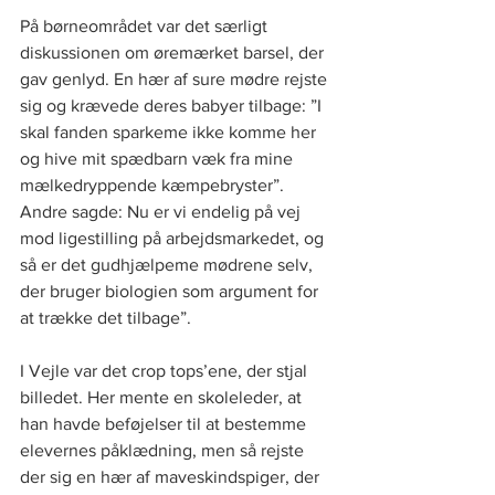
På børneområdet var det særligt 
diskussionen om øremærket barsel, der 
gav genlyd. En hær af sure mødre rejste 
sig og krævede deres babyer tilbage: ”I 
skal fanden sparkeme ikke komme her 
og hive mit spædbarn væk fra mine 
mælkedryppende kæmpebryster”. 
Andre sagde: Nu er vi endelig på vej 
mod ligestilling på arbejdsmarkedet, og 
så er det gudhjælpeme mødrene selv, 
der bruger biologien som argument for 
at trække det tilbage”. 
I Vejle var det crop tops’ene, der stjal 
billedet. Her mente en skoleleder, at 
han havde beføjelser til at bestemme 
elevernes påklædning, men så rejste 
der sig en hær af maveskindspiger, der 