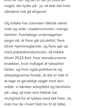
noget, der tyder på - ja, så skal det hele 
såmænd nok gå alligevel.
Og måske har coronaen faktisk været 
inde og rode i maskinrummet i mange 
familier. Foreløbige undersøgelser 
peger på, at flere går på deltid, flere 
bliver hjemmegående, og flere gør op 
med præstationskulturen, så måske 
bliver 2022 året, hvor stresskurverne 
knækker, hvor indtaget af lykepiller 
falder, og hvor også politikerne og 
arbejdsgiverne forstår, at det er tide til 
at tage et gevaldigt opgør med den 
måde, vi tænker arbejdstid og familieliv 
på i dag, så man rent faktisk har 
mulighed for at lykkes med det hele. Ja, 
man har da i hvert fald lov til at håbe. 