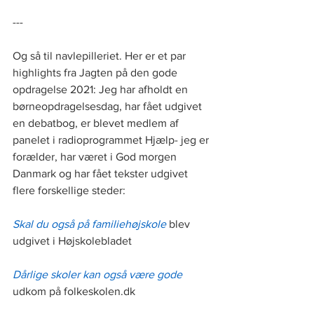
---
Og så til navlepilleriet. Her er et par 
highlights fra Jagten på den gode 
opdragelse 2021: Jeg har afholdt en 
børneopdragelsesdag, har fået udgivet 
en debatbog, er blevet medlem af 
panelet i radioprogrammet Hjælp- jeg er 
forælder, har været i God morgen 
Danmark og har fået tekster udgivet 
flere forskellige steder: 
Skal du også på familiehøjskole
 blev 
udgivet i Højskolebladet
Dårlige skoler kan også være gode
udkom på folkeskolen.dk