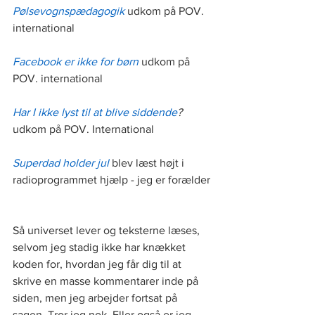
Pølsevognspædagogik
udkom på POV. 
international
Facebook er ikke for børn
 udkom på 
POV. international
Har I ikke lyst til at blive siddende
?
udkom på POV. International
Superdad holder jul
 blev læst højt i 
radioprogrammet hjælp - jeg er forælder
Så universet lever og teksterne læses, 
selvom jeg stadig ikke har knækket 
koden for, hvordan jeg får dig til at 
skrive en masse kommentarer inde på 
siden, men jeg arbejder fortsat på 
sagen. Tror jeg nok. Eller også er jeg 