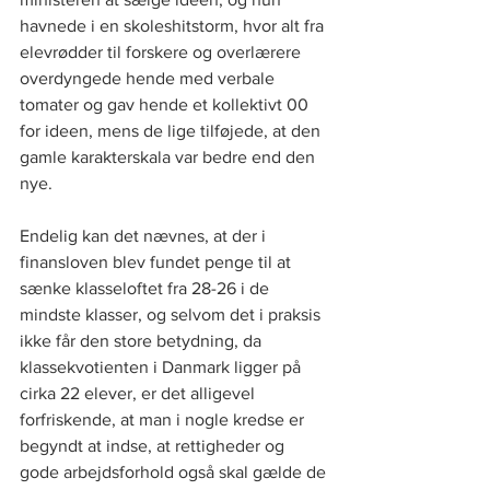
havnede i en skoleshitstorm, hvor alt fra 
elevrødder til forskere og overlærere 
overdyngede hende med verbale 
tomater og gav hende et kollektivt 00 
for ideen, mens de lige tilføjede, at den 
gamle karakterskala var bedre end den 
nye.
Endelig kan det nævnes, at der i 
finansloven blev fundet penge til at 
sænke klasseloftet fra 28-26 i de 
mindste klasser, og selvom det i praksis 
ikke får den store betydning, da 
klassekvotienten i Danmark ligger på 
cirka 22 elever, er det alligevel 
forfriskende, at man i nogle kredse er 
begyndt at indse, at rettigheder og 
gode arbejdsforhold også skal gælde de 