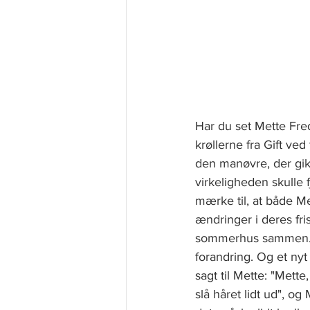
Har du set Mette Fre
krøllerne fra Gift ve
den manøvre, der gik
virkeligheden skulle 
mærke til, at både Me
ændringer i deres fr
sommerhus sammen. 
forandring. Og et nyt
sagt til Mette: "Mett
slå håret lidt ud", og