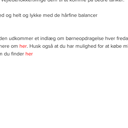
ed og helt og lykke med de hårfine balancer
siden udkommer et indlæg om børneopdragelse hver freda
 mere om
her
. Husk også at du har mulighed for at købe 
m du finder
her