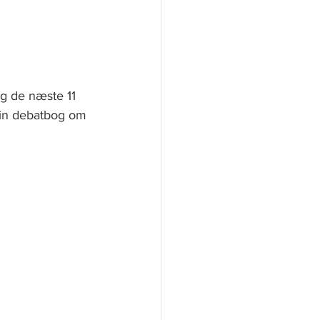
g de næste 11 
min debatbog om 