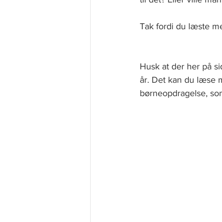
Tak fordi du læste m
Husk at der her på 
år. Det kan du læse
børneopdragelse, so