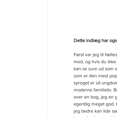
Dette indlæg har ogs
Først var jeg til fæl
med, og hvis du ikke 
kan se sure ud som e
som er den mest pop
sproget er så ungdom
moderne familieliv. B
over en bog, jeg en 
egentlig meget god. 
jeg bedre kan lide s