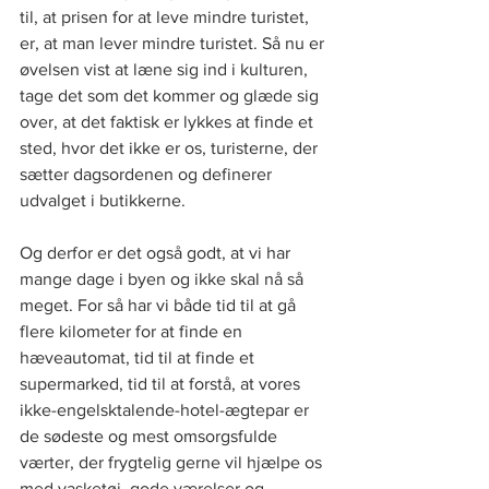
til, at prisen for at leve mindre turistet, 
er, at man lever mindre turistet. Så nu er 
øvelsen vist at læne sig ind i kulturen, 
tage det som det kommer og glæde sig 
over, at det faktisk er lykkes at finde et 
sted, hvor det ikke er os, turisterne, der 
sætter dagsordenen og definerer 
udvalget i butikkerne.
Og derfor er det også godt, at vi har 
mange dage i byen og ikke skal nå så 
meget. For så har vi både tid til at gå 
flere kilometer for at finde en 
hæveautomat, tid til at finde et 
supermarked, tid til at forstå, at vores 
ikke-engelsktalende-hotel-ægtepar er 
de sødeste og mest omsorgsfulde 
værter, der frygtelig gerne vil hjælpe os 
med vasketøj, gode værelser og 