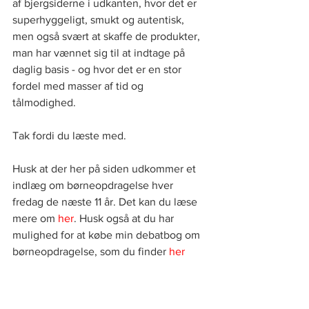
af bjergsiderne i udkanten, hvor det er 
superhyggeligt, smukt og autentisk, 
men også svært at skaffe de produkter, 
man har vænnet sig til at indtage på 
daglig basis - og hvor det er en stor 
fordel med masser af tid og 
tålmodighed.
Tak fordi du læste med. 
Husk at der her på siden udkommer et 
indlæg om børneopdragelse hver 
fredag de næste 11 år. Det kan du læse 
mere om
her
. Husk også at du har 
mulighed for at købe min debatbog om 
børneopdragelse, som du finder
her