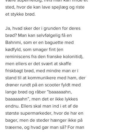
sted, hvor de kan lave spejlæg og riste 
et stykke brød.
Ja, hvad sker der i grunden for deres 
brød? Man kan selvfølgelig få en 
Bahnmi, som er en baguette med 
kødfyld, som smager fint (en 
reminiscens fra den franske kolonitid), 
men ellers er det svært at skaffe 
friskbagt brød, med mindre man er i 
stand til at kommunikere med ham, der 
drøner rundt på en scooter fyldt med 
lange brød og råber ”baaaaaahn, 
baaaaaahn”, men det er ikke lykkes 
endnu. Ellers skal man ind i et af de 
største supermarkeder, hvor de har en 
bager, men de steder hænger ikke på 
træerne, og hvad gør man så? For man 