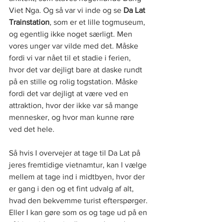
Viet Nga. Og så var vi inde og se 
Da Lat 
Trainstation
, som er et lille togmuseum, 
og egentlig ikke noget særligt. Men 
vores unger var vilde med det. Måske 
fordi vi var nået til et stadie i ferien, 
hvor det var dejligt bare at daske rundt 
på en stille og rolig togstation. Måske 
fordi det var dejligt at være ved en 
attraktion, hvor der ikke var så mange 
mennesker, og hvor man kunne røre 
ved det hele.
Så hvis I overvejer at tage til Da Lat på 
jeres fremtidige vietnamtur, kan I vælge 
mellem at tage ind i midtbyen, hvor der 
er gang i den og et fint udvalg af alt, 
hvad den bekvemme turist efterspørger. 
Eller I kan gøre som os og tage ud på en 