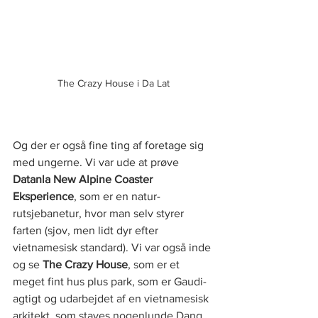
The Crazy House i Da Lat
Og der er også fine ting af foretage sig 
med ungerne. Vi var ude at prøve 
Datanla New Alpine Coaster 
Eksperience
, som er en natur-
rutsjebanetur, hvor man selv styrer 
farten (sjov, men lidt dyr efter 
vietnamesisk standard). Vi var også inde 
og se 
The Crazy House
, som er et 
meget fint hus plus park, som er Gaudi-
agtigt og udarbejdet af en vietnamesisk 
arkitekt, som staves nogenlunde Dang 