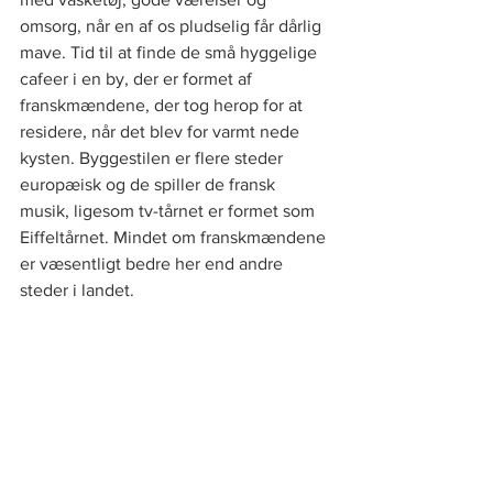
omsorg, når en af os pludselig får dårlig 
mave. Tid til at finde de små hyggelige 
cafeer i en by, der er formet af 
franskmændene, der tog herop for at 
residere, når det blev for varmt nede 
kysten. Byggestilen er flere steder 
europæisk og de spiller de fransk 
musik, ligesom tv-tårnet er formet som 
Eiffeltårnet. Mindet om franskmændene 
er væsentligt bedre her end andre 
steder i landet.