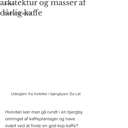
arkitektur og masser af
Andet
dårlig kaffe
Bedsteforældre
Udsigten fra hotellet i bjergbyen Da Lat
Hvordan kan man gå rundt i en bjergby 
omringet af kaffeplantager og have 
svært ved at finde en god kop kaffe? 