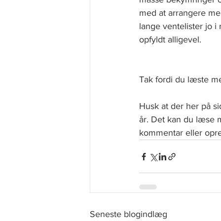
med at arrangere men
lange ventelister jo 
opfyldt alligevel.
Tak fordi du læste m
Husk at der her på 
år. Det kan du læse
kommentar eller opret
Seneste blogindlæg