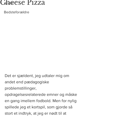
Cheese Pizza
Andet
Bedsteforældre
Det er sjældent, jeg udtaler mig om 
andet end pædagogiske 
problemstillinger, 
opdragelsesrelaterede emner og måske 
en gang imellem fodbold. Men for nylig 
spillede jeg et kortspil, som gjorde så 
stort et indtryk, at jeg er nødt til at 