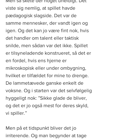
Men så skete der noget uheldigt. Det 
viste sig nemlig, at spillet havde 
pædagogisk slagside. Det var de 
samme mennesker, der vandt igen og 
igen. Og det kan jo være fint nok, hvis 
det handler om talent eller taktisk 
snilde, men sådan var det ikke. Spillet 
er tilsyneladende konstrueret, så det er 
en fordel, hvis ens hjerne er 
mikroskopisk eller under ombygning, 
hvilket er tilfældet for mine to drenge. 
De lammetævede ganske enkelt de 
voksne. Og i starten var det selvfølgelig 
hyggeligt nok: ”Sikke glade de bliver, 
og det er jo også mest for deres skyld, 
vi spiller.”
Men på et tidspunkt bliver det jo 
irriterende. Og man begynder at tage 