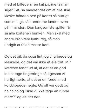
med et billede af en kat på, mens man 
siger Cat, så handler det om at alle skal 
klaske hånden ned på kortet så hurtigt 
som muligt, så hænderne lander oven 
på hinanden. Den langsomste spiller får 
så alle kortene i bunken. Man skal med 
andre ord være lynhurtig, så man 
undgår at få en masse kort.   
Og det gik da også fint, og vi grinede og 
klaskede, og det var ikke et øje tørt. Min 
kæreste fandt ud af, at det er en god 
ide at tage fingerringe af, ligesom vi 
hurtigt lærte, at det er en fordel med 
kortklippede negle. Og alt var godt og 
ha ha ha og ”skal vi ikke tage en runde 
mere?” og alt det der.