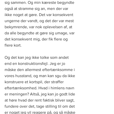
sig sammen. Og min kæreste begyndte 
også at stramme sig an, men der var 
ikke noget at gøre. Det var konsekvent 
ungerne der vandt, og det der var mest 
bekymrende, var nok oplevelsen af, at 
da alle begyndte at gøre sig umage, var 
det konsekvent mig, der fik flere og 
flere kort.
Og det kan jeg ikke tolke som andet 
end en konstruktionsfejl. Jeg er jo 
måske den allermest eftertænksomme i 
vores husstand, og man kan sgu da ikke 
konstruere et kortspil, der straffer 
eftertænksomhed. Hvad i himlens navn 
er meningen? Altså, jeg kan jo godt lide 
at høre hvad der rent faktisk bliver sagt, 
fundere over det, tage stilling til om det 
er noget jeg vil reagere på, og så måske 