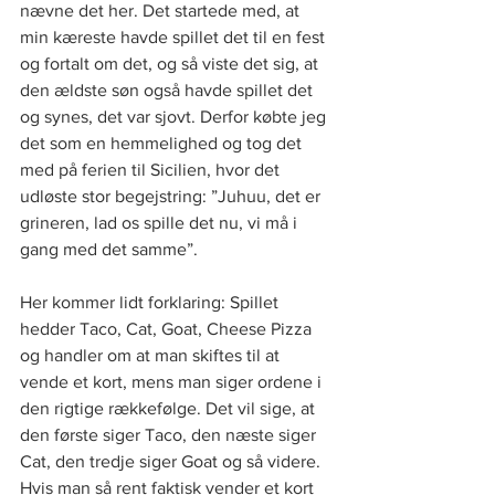
nævne det her. Det startede med, at 
min kæreste havde spillet det til en fest 
og fortalt om det, og så viste det sig, at 
den ældste søn også havde spillet det 
og synes, det var sjovt. Derfor købte jeg 
det som en hemmelighed og tog det 
med på ferien til Sicilien, hvor det 
udløste stor begejstring: ”Juhuu, det er 
grineren, lad os spille det nu, vi må i 
gang med det samme”.
Her kommer lidt forklaring: Spillet 
hedder Taco, Cat, Goat, Cheese Pizza 
og handler om at man skiftes til at 
vende et kort, mens man siger ordene i 
den rigtige rækkefølge. Det vil sige, at 
den første siger Taco, den næste siger 
Cat, den tredje siger Goat og så videre. 
Hvis man så rent faktisk vender et kort 