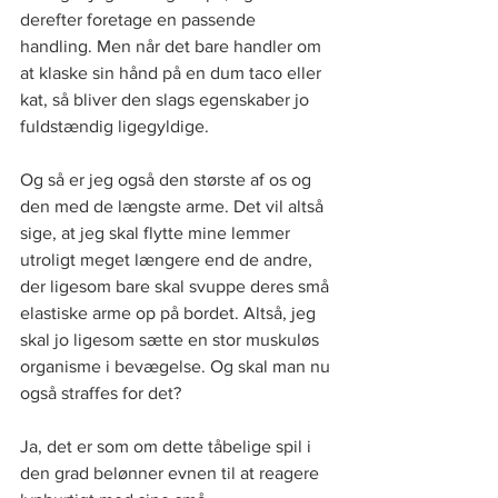
derefter foretage en passende 
handling. Men når det bare handler om 
at klaske sin hånd på en dum taco eller 
kat, så bliver den slags egenskaber jo 
fuldstændig ligegyldige.
Og så er jeg også den største af os og 
den med de længste arme. Det vil altså 
sige, at jeg skal flytte mine lemmer 
utroligt meget længere end de andre, 
der ligesom bare skal svuppe deres små 
elastiske arme op på bordet. Altså, jeg 
skal jo ligesom sætte en stor muskuløs 
organisme i bevægelse. Og skal man nu 
også straffes for det?  
Ja, det er som om dette tåbelige spil i 
den grad belønner evnen til at reagere 