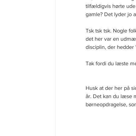
tilfældigvis hørte ude
gamle? Det lyder jo a
Tsk tsk tsk. Nogle fol
det her var en udmær
disciplin, der hedder
Tak fordi du læste m
Husk at der her på 
år. Det kan du læse
børneopdragelse, so