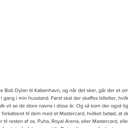
ge Bob Dylan til København, og når det sker, går der et o
gang i min husstand. Først skal der skaffes billetter, hvilk
folk vil se de store navne i disse år. Og så kom der også li
forkøbsret til dem med et Mastercard, hvilket betød, at d
 til resten af os. Puha, Royal Arena, eller Mastercard, elle