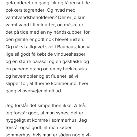
gelænderet en gang lak og få renset de 
pokkers tagrender. Og hvad med 
varmtvandsbeholderen? Der er jo kun 
varmt vand i ti minutter, og måske er 
det på tide med en ny håndskubber, for 
den gamle er godt nok blevet rusten. 
Og når vi alligevel skal i Bauhaus, kan vi 
lige så godt få købt de vindueshasper 
og en større parasol og en gasflaske og 
en papegøjetang og en ny hækkesaks 
og havemøbler og et fluenet, så vi 
slipper for, at fluerne kommer ind, hver 
gang vi overvejer at gå ud.  
Jeg forstår det simpelthen ikke. Altså, 
jeg forstår godt, at man synes, det er 
hyggeligt at komme i sommerhus. Jeg 
forstår også godt, at man køber 
sommerhus, hvis man er sådan nogle vi-