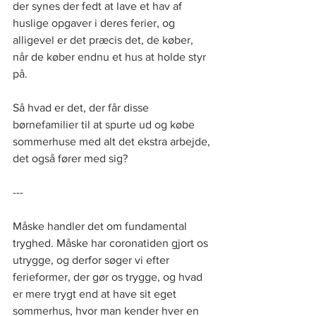
der synes der fedt at lave et hav af 
huslige opgaver i deres ferier, og 
alligevel er det præcis det, de køber, 
når de køber endnu et hus at holde styr 
på. 
Så hvad er det, der får disse 
børnefamilier til at spurte ud og købe 
sommerhuse med alt det ekstra arbejde, 
det også fører med sig?
---
Måske handler det om fundamental 
tryghed. Måske har coronatiden gjort os 
utrygge, og derfor søger vi efter 
ferieformer, der gør os trygge, og hvad 
er mere trygt end at have sit eget 
sommerhus, hvor man kender hver en 