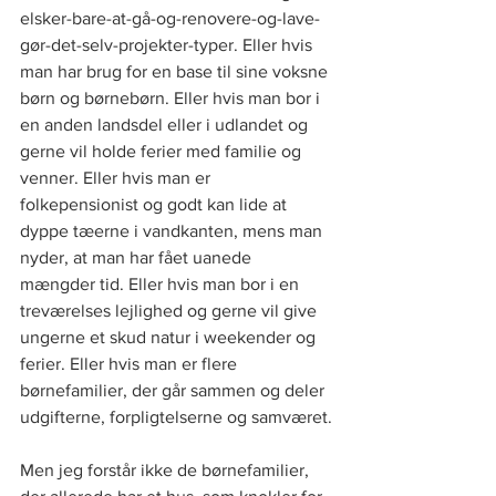
elsker-bare-at-gå-og-renovere-og-lave-
gør-det-selv-projekter-typer. Eller hvis 
man har brug for en base til sine voksne 
børn og børnebørn. Eller hvis man bor i 
en anden landsdel eller i udlandet og 
gerne vil holde ferier med familie og 
venner. Eller hvis man er 
folkepensionist og godt kan lide at 
dyppe tæerne i vandkanten, mens man 
nyder, at man har fået uanede 
mængder tid. Eller hvis man bor i en 
treværelses lejlighed og gerne vil give 
ungerne et skud natur i weekender og 
ferier. Eller hvis man er flere 
børnefamilier, der går sammen og deler 
udgifterne, forpligtelserne og samværet.
Men jeg forstår ikke de børnefamilier, 