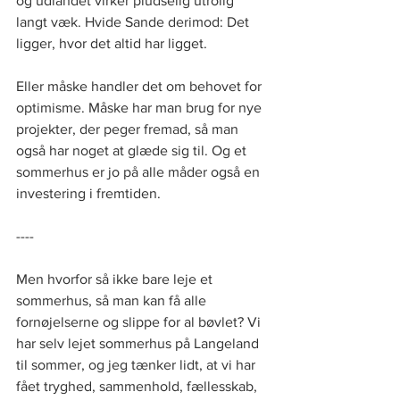
og udlandet virker pludselig utrolig 
langt væk. Hvide Sande derimod: Det 
ligger, hvor det altid har ligget. 
Eller måske handler det om behovet for 
optimisme. Måske har man brug for nye 
projekter, der peger fremad, så man 
også har noget at glæde sig til. Og et 
sommerhus er jo på alle måder også en 
investering i fremtiden. 
---- 
Men hvorfor så ikke bare leje et 
sommerhus, så man kan få alle 
fornøjelserne og slippe for al bøvlet? Vi 
har selv lejet sommerhus på Langeland 
til sommer, og jeg tænker lidt, at vi har 
fået tryghed, sammenhold, fællesskab, 