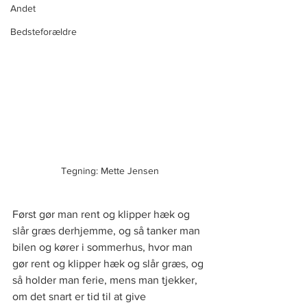
Andet
Bedsteforældre
Tegning: Mette Jensen
Først gør man rent og klipper hæk og 
slår græs derhjemme, og så tanker man 
bilen og kører i sommerhus, hvor man 
gør rent og klipper hæk og slår græs, og 
så holder man ferie, mens man tjekker, 
om det snart er tid til at give 