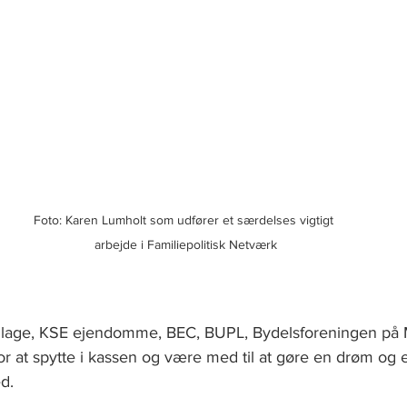
Foto: Karen Lumholt som udfører et særdelses vigtigt 
arbejde i Familiepolitisk Netværk
village, KSE ejendomme, BEC, BUPL, Bydelsforeningen på
at spytte i kassen og være med til at gøre en drøm og en
d. 