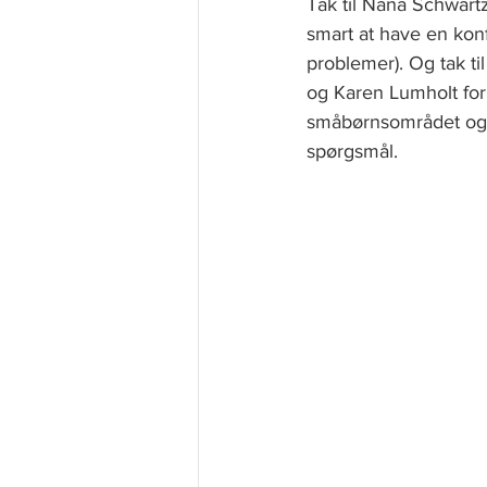
Tak til Nana Schwart
smart at have en konf
problemer). Og tak ti
og Karen Lumholt for 
småbørnsområdet og bø
spørgsmål.