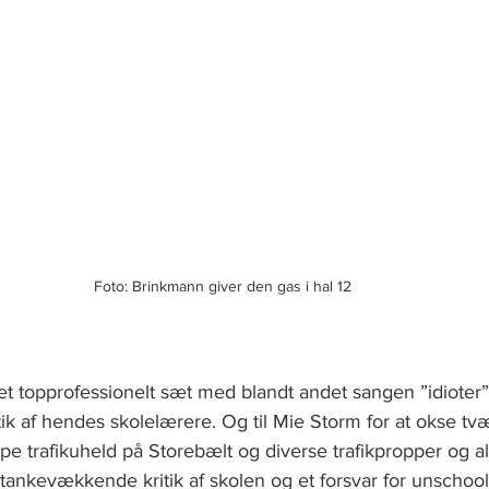
Foto: Brinkmann giver den gas i hal 12
r et topprofessionelt sæt med blandt andet sangen ”idioter”
 af hendes skolelærere. Og til Mie Storm for at okse tvæ
 trafikuheld på Storebælt og diverse trafikpropper og al
n tankevækkende kritik af skolen og et forsvar for unschool