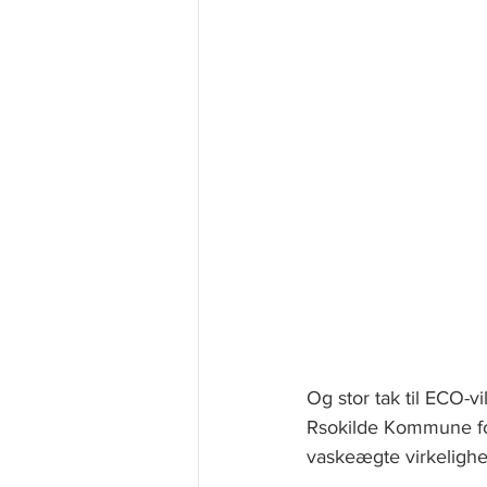
Og stor tak til ECO-
Rsokilde Kommune for 
vaskeægte virkelighe