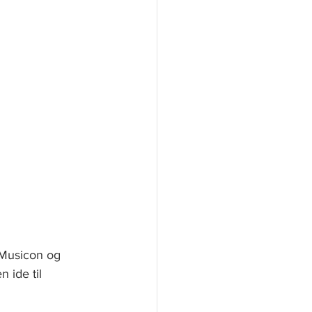
 Musicon og 
 ide til 