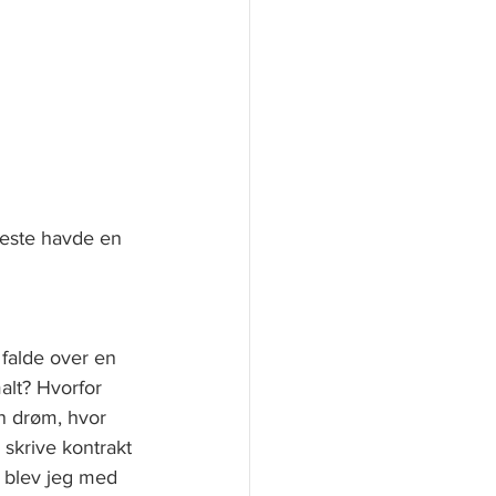
reste havde en 
falde over en 
alt? Hvorfor 
en drøm, hvor 
 skrive kontrakt 
 blev jeg med 