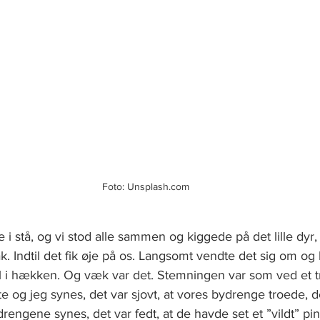
Foto: Unsplash.com
 i stå, og vi stod alle sammen og kiggede på det lille dyr, 
. Indtil det fik øje på os. Langsomt vendte det sig om og
l i hækken. Og væk var det. Stemningen var som ved et tr
e og jeg synes, det var sjovt, at vores bydrenge troede, d
ngene synes, det var fedt, at de havde set et ”vildt” pind