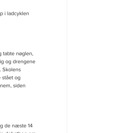
p i ladcyklen 
 tabte nøglen, 
mig og drengene 
. Skolens 
 stået og 
nem, siden 
g de næste 14 