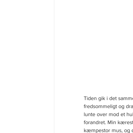
Tiden gik i det samme
fredsommeligt og drak
lunte over mod et hu
forandret. Min kærest
kæmpestor mus, og dre