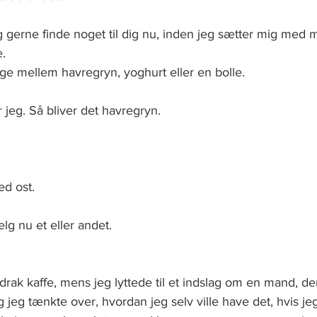
ig gerne finde noget til dig nu, inden jeg sætter mig med m
. 
e mellem havregryn, yoghurt eller en bolle. 
jeg. Så bliver det havregryn.
d ost. 
lg nu et eller andet.  
drak kaffe, mens jeg lyttede til et indslag om en mand, de
 jeg tænkte over, hvordan jeg selv ville have det, hvis je