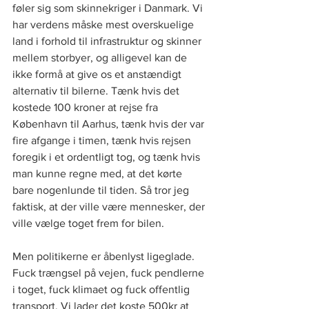
føler sig som skinnekriger i Danmark. Vi 
har verdens måske mest overskuelige 
land i forhold til infrastruktur og skinner 
mellem storbyer, og alligevel kan de 
ikke formå at give os et anstændigt 
alternativ til bilerne. Tænk hvis det 
kostede 100 kroner at rejse fra 
København til Aarhus, tænk hvis der var 
fire afgange i timen, tænk hvis rejsen 
foregik i et ordentligt tog, og tænk hvis 
man kunne regne med, at det kørte 
bare nogenlunde til tiden. Så tror jeg 
faktisk, at der ville være mennesker, der 
ville vælge toget frem for bilen. 
Men politikerne er åbenlyst ligeglade. 
Fuck trængsel på vejen, fuck pendlerne 
i toget, fuck klimaet og fuck offentlig 
transport. Vi lader det koste 500kr at 