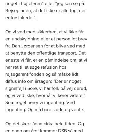
noget i højtaleren” eller ”jeg kan se på 
Rejseplanen, at det ikke er alle tog, der 
er forsinkede ”. 
Og vi ved med sikkerhed, at vi ikke får 
en undskyldning eller et personligt brev 
fra Dan Jørgensen for at blive ved med 
at benytte den offentlige transport. Det 
eneste vi får, er en påmindelse om, at vi 
har ret til at søge refusion hos 
rejsegarantifonden og så måske lidt 
diffus info om årsagen: ”Der er noget 
signalfejl i Sorø, vi har folk på vej derud, 
og vi ved ikke, hvornår vi kører videre.” 
Som regel hører vi ingenting. Ved 
ingenting. Og må bare sidde og vente. 
Og det sker sådan cirka hele tiden. Og 
en gang om året kommer DSB så med 