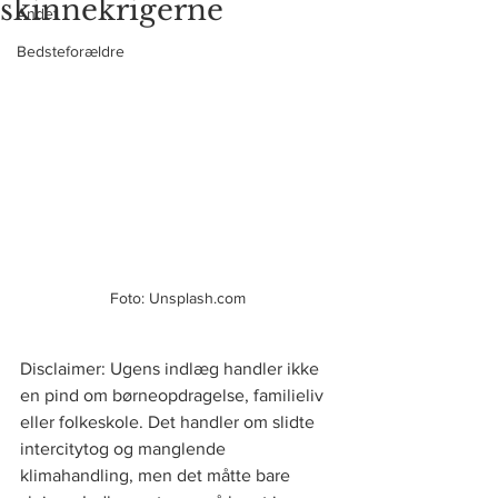
skinnekrigerne
Andet
Bedsteforældre
Foto: Unsplash.com
Disclaimer: Ugens indlæg handler ikke 
en pind om børneopdragelse, familieliv 
eller folkeskole. Det handler om slidte 
intercitytog og manglende 
klimahandling, men det måtte bare 