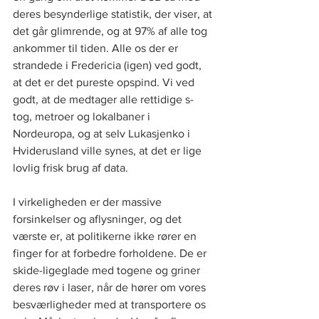
deres besynderlige statistik, der viser, at 
det går glimrende, og at 97% af alle tog 
ankommer til tiden. Alle os der er 
strandede i Fredericia (igen) ved godt, 
at det er det pureste opspind. Vi ved 
godt, at de medtager alle rettidige s-
tog, metroer og lokalbaner i 
Nordeuropa, og at selv Lukasjenko i 
Hviderusland ville synes, at det er lige 
lovlig frisk brug af data.  
I virkeligheden er der massive 
forsinkelser og aflysninger, og det 
værste er, at politikerne ikke rører en 
finger for at forbedre forholdene. De er 
skide-ligeglade med togene og griner 
deres røv i laser, når de hører om vores 
besværligheder med at transportere os 