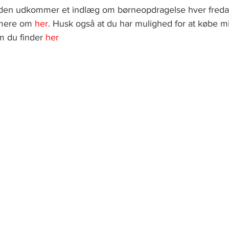
siden udkommer et indlæg om børneopdragelse hver freda
 mere om
her
. Husk også at du har mulighed for at købe 
m du finder
her