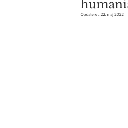
humanis
Opdateret:
22. maj 2022