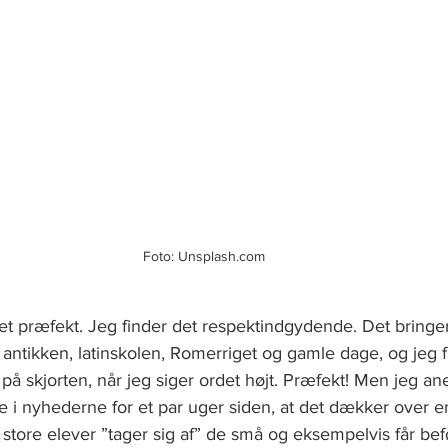
Foto: Unsplash.com
et præfekt. Jeg finder det respektindgydende. Det bringer
, antikken, latinskolen, Romerriget og gamle dage, og jeg får 
på skjorten, når jeg siger ordet højt. Præfekt! Men jeg ane
e i nyhederne for et par uger siden, at det dækker over e
store elever ”tager sig af” de små og eksempelvis får beføj