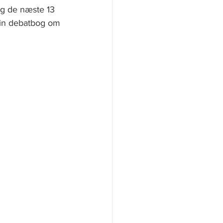
g de næste 13 
min debatbog om 