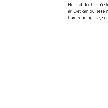
Husk at der her på 
år. Det kan du læse
børneopdragelse, so