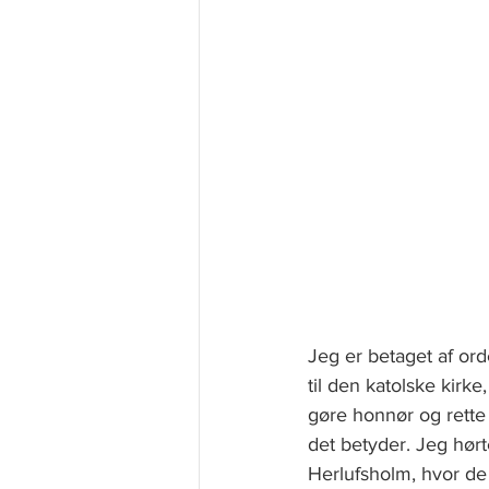
Jeg er betaget af ord
til den katolske kirke
gøre honnør og rette 
det betyder. Jeg hørt
Herlufsholm, hvor de 