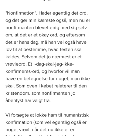
"Nonfirmation". Hader egentlig det ord, 
og det gør min kæreste også, men nu er 
nonfirmanten blevet enig med sig selv 
om, at det er et okay ord, og eftersom 
det er hans dag, må han vel også have 
lov til at bestemme, hvad festen skal 
kaldes. Selvom det jo nærmest er et 
vrøvleord. Et i-dag-skal-jeg-ikke-
konfirmeres-ord, og hvorfor vil man 
have en betegnelse for noget, man ikke 
skal. Som oven i købet relaterer til den 
kristendom, som nonfirmanten jo 
åbenlyst har valgt fra.
Vi forsøgte at lokke ham til humanistisk 
konfirmation (som vel egentlig også er 
noget vrøvl, når det nu ikke er en 