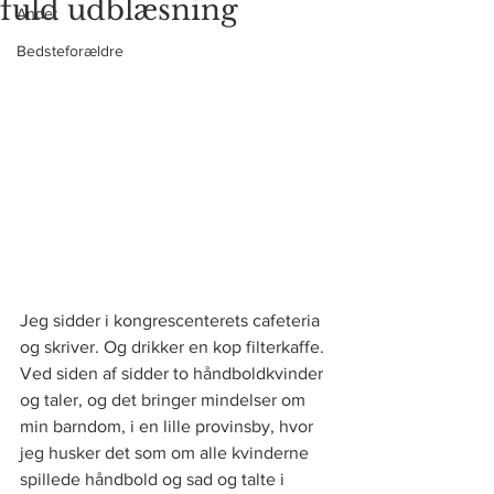
fuld udblæsning
Andet
Bedsteforældre
Jeg sidder i kongrescenterets cafeteria 
og skriver. Og drikker en kop filterkaffe. 
Ved siden af sidder to håndboldkvinder 
og taler, og det bringer mindelser om 
min barndom, i en lille provinsby, hvor 
jeg husker det som om alle kvinderne 
spillede håndbold og sad og talte i 