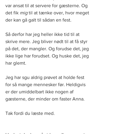
var ansat til at servere for gæsterne. Og 
det fik 
mig
 til at tænke over, hvor meget 
der kan gå galt til sådan en fest. 
Så derfor har jeg heller ikke tid til at 
skrive mere. Jeg bliver nødt til at få styr 
på det, der mangler. Og forudse det, jeg 
ikke lige har forudset. Og huske det, jeg 
har glemt.  
Jeg har sgu aldrig prøvet at holde fest 
for så mange mennesker før. Heldigvis 
er der umiddelbart ikke nogen af 
gæsterne, der minder om faster Anna. 
Tak fordi du læste med.