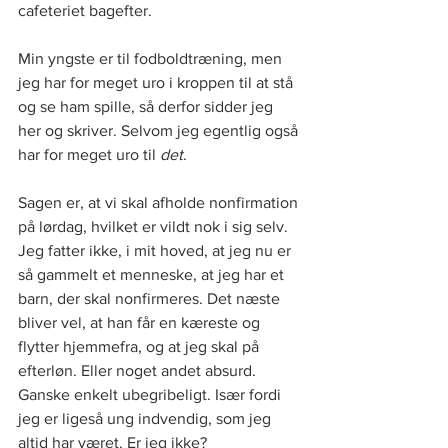
cafeteriet bagefter. 
Min yngste er til fodboldtræning, men 
jeg har for meget uro i kroppen til at stå 
og se ham spille, så derfor sidder jeg 
her og skriver. Selvom jeg egentlig også 
har for meget uro til 
det
.
Sagen er, at vi skal afholde nonfirmation 
på lørdag, hvilket er vildt nok i sig selv. 
Jeg fatter ikke, i mit hoved, at jeg nu er 
så gammelt et menneske, at jeg har et 
barn, der skal nonfirmeres. Det næste 
bliver vel, at han får en kæreste og 
flytter hjemmefra, og at jeg skal på 
efterløn. Eller noget andet absurd. 
Ganske enkelt ubegribeligt. Især fordi 
jeg er ligeså ung indvendig, som jeg 
altid har været. Er jeg ikke?