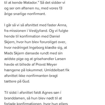
til at kende Matador.” Så det sidder vi 
og ser om aftenen nu, med vores 13 
årige snarlige nonfirmant.
I går så vi så afsnittet med faster Anna, 
fra missionen i Vestjylland. Og vi fulgte 
hende til konfirmation med Daniel 
Skjern, hvor hun blev foruroliget over, 
hvor nedringet Ingeborg klædte sig, at 
Mads Skjern dansede rundt med sin 
ældste pige og at grisehandler Larsen 
havde et billede af Provst Meyer 
hængene på lokummet. Umiddelbart fik 
afsnittet ikke nonfirmanten bragt 
tættere på Gud. 
Til sidst i afsnittet faldt Agnes søn i 
branddamen, så hun blev nødt til at 
forlade konfirmationen, hvor hun ellers 