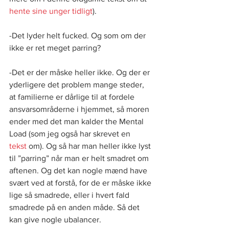
hente sine unger tidligt
).
-Det lyder helt fucked. Og som om der 
ikke er ret meget parring?
-Det er der måske heller ikke. Og der er 
yderligere det problem mange steder, 
at familierne er dårlige til at fordele 
ansvarsområderne i hjemmet, så moren 
ender med det man kalder the Mental 
Load (som jeg også har skrevet en 
tekst
 om). Og så har man heller ikke lyst 
til ”parring” når man er helt smadret om 
aftenen. Og det kan nogle mænd have 
svært ved at forstå, for de er måske ikke 
lige så smadrede, eller i hvert fald 
smadrede på en anden måde. Så det 
kan give nogle ubalancer.