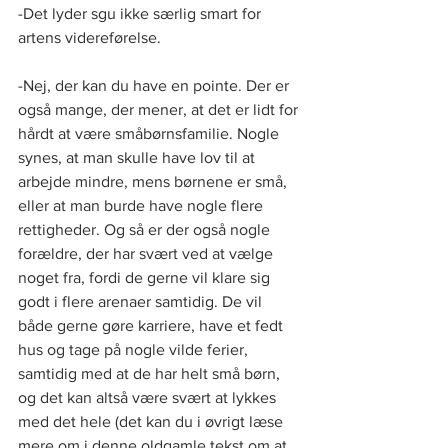
-Det lyder sgu ikke særlig smart for 
artens videreførelse.
-Nej, der kan du have en pointe. Der er 
også mange, der mener, at det er lidt for 
hårdt at være småbørnsfamilie. Nogle 
synes, at man skulle have lov til at 
arbejde mindre, mens børnene er små, 
eller at man burde have nogle flere 
rettigheder. Og så er der også nogle 
forældre, der har svært ved at vælge 
noget fra, fordi de gerne vil klare sig 
godt i flere arenaer samtidig. De vil 
både gerne gøre karriere, have et fedt 
hus og tage på nogle vilde ferier, 
samtidig med at de har helt små børn, 
og det kan altså være svært at lykkes 
med det hele (det kan du i øvrigt læse 
mere om i denne oldgamle tekst om at 