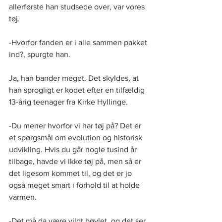
allerførste han studsede over, var vores 
tøj.
-Hvorfor fanden er i alle sammen pakket 
ind?, spurgte han.
Ja, han bander meget. Det skyldes, at 
han sprogligt er kodet efter en tilfældig 
13-årig teenager fra Kirke Hyllinge.
-Du mener hvorfor vi har tøj på? Det er 
et spørgsmål om evolution og historisk 
udvikling. Hvis du går nogle tusind år 
tilbage, havde vi ikke tøj på, men så er 
det ligesom kommet til, og det er jo 
også meget smart i forhold til at holde 
varmen.
-Det må da være vildt bøvlet, og det ser 