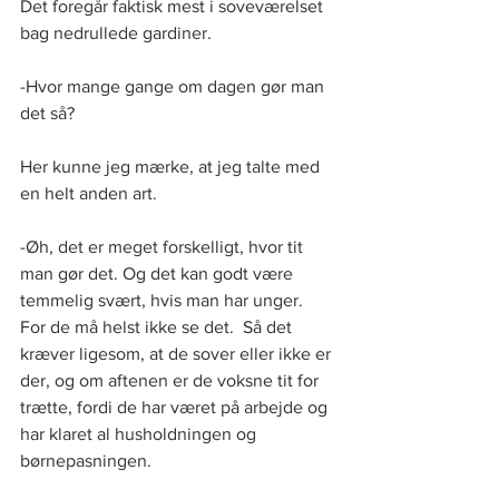
Det foregår faktisk mest i soveværelset 
bag nedrullede gardiner.
-Hvor mange gange om dagen gør man 
det så?
Her kunne jeg mærke, at jeg talte med 
en helt anden art.
-Øh, det er meget forskelligt, hvor tit 
man gør det. Og det kan godt være 
temmelig svært, hvis man har unger. 
For de må helst ikke se det.  Så det 
kræver ligesom, at de sover eller ikke er 
der, og om aftenen er de voksne tit for 
trætte, fordi de har været på arbejde og 
har klaret al husholdningen og 
børnepasningen.