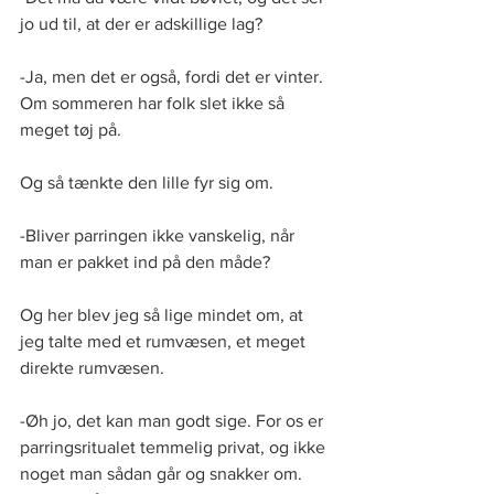
jo ud til, at der er adskillige lag?
-Ja, men det er også, fordi det er vinter. 
Om sommeren har folk slet ikke så 
meget tøj på.
Og så tænkte den lille fyr sig om.
-Bliver parringen ikke vanskelig, når 
man er pakket ind på den måde?
Og her blev jeg så lige mindet om, at 
jeg talte med et rumvæsen, et meget 
direkte rumvæsen.
-Øh jo, det kan man godt sige. For os er 
parringsritualet temmelig privat, og ikke 
noget man sådan går og snakker om. 