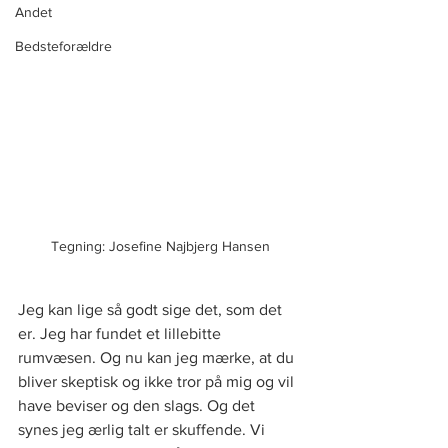
Andet
Bedsteforældre
Tegning: Josefine Najbjerg Hansen
Jeg kan lige så godt sige det, som det 
er. Jeg har fundet et lillebitte 
rumvæsen. Og nu kan jeg mærke, at du 
bliver skeptisk og ikke tror på mig og vil 
have beviser og den slags. Og det 
synes jeg ærlig talt er skuffende. Vi 